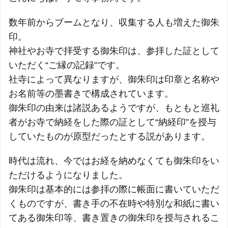
数年前からブームとなり、収集する人も増えた御朱
印。
神社やお寺で拝受する御朱印は、参拝した証として
いただく“ご縁の記録”です。
社寺によって異なりますが、御朱印は印章と名称や
お名前等の墨書きで構成されています。
御朱印の由来は諸説あるようですが、もともと巡礼
者がお寺で納経をした際の証として“納経印”を授与
していたものが原型だったとする説があります。
時代は流れ、今ではお経を納めなくても御朱印をい
ただけるようになりました。
御朱印は基本的には参拝の際に帳面に書いていただ
くものですが、書き手の不在時や特別な和紙に書い
てある御朱印等、書き置きの御朱印を授与されるこ