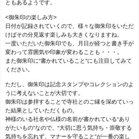
ともあるようです。
<御朱印の楽しみ方>
日付が記録されていくので、様々な御朱印をいただ
けばその分見返す楽しみも大きくなりますね。
一度いただいた御朱印でも、月日が経つと書き手が
変わって雰囲気や印象が変わることも・・・。
また御朱印に“書かれていること”にも注目してみて
ください。
ただし、御朱印は記念スタンプやコレクションのよ
うに考えないことが大切です。
御朱印は参拝することで寺社とのご縁を深めていっ
た結果としていただくもの。
神様のいる社名や仏様の名前が書かれている“あり
がたいもの”なので、“大切に思う気持ち・崇敬する
気持ちを忘れず、マナーを守ること”が一番の楽し