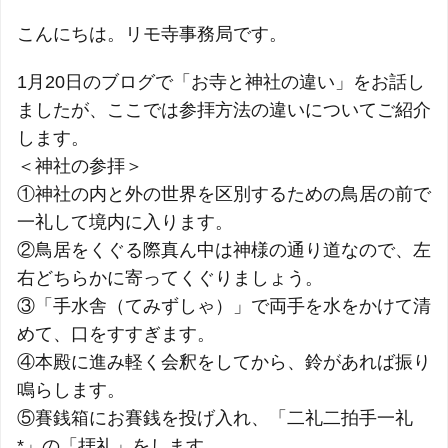
こんにちは。リモ寺事務局です。
1月20日のブログで「お寺と神社の違い」をお話し
ましたが、ここでは参拝方法の違いについてご紹介
します。
＜神社の参拝＞
①神社の内と外の世界を区別するための鳥居の前で
一礼して境内に入ります。
②鳥居をくぐる際真ん中は神様の通り道なので、左
右どちらかに寄ってくぐりましょう。
③「手水舎（てみずしゃ）」で両手を水をかけて清
めて、口をすすぎます。
④本殿に進み軽く会釈をしてから、鈴があれば振り
鳴らします。
⑤賽銭箱にお賽銭を投げ入れ、「二礼二拍手一礼
*」の「拝礼」をします。