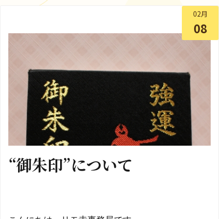
02月
08
“御朱印”について