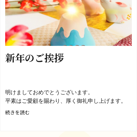
は？
新年のご挨拶
明けましておめでとうございます。
平素はご愛顧を賜わり、厚く御礼申し上げます。
新
続きを読む
年
の