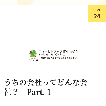
03月
24
うちの会社ってどんな会
社？ Part.１