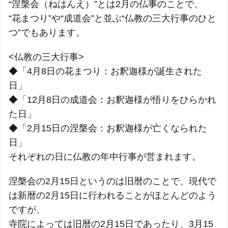
“涅槃会（ねはんえ）”とは2月の仏事のことで、
“花まつり”や“成道会”と並ぶ“仏教の三大行事のひと
つ”でもあります。
<仏教の三大行事>
◆「4月8日の花まつり：お釈迦様が誕生された
日」
◆「12月8日の成道会：お釈迦様が悟りをひらかれ
た日」
◆「2月15日の涅槃会：お釈迦様が亡くなられた
日」
それぞれの日に仏教の年中行事が営まれます。
涅槃会の2月15日というのは旧暦のことで、現代で
は新暦の2月15日に行われることがほとんどのよう
ですが、
寺院によっては旧暦の2月15日であったり、3月15