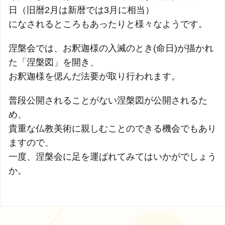
日（旧暦2月は新暦では3月に相当）
になされるところもあったりと様々なようです。
涅槃会では、お釈迦様の入滅のとき(命日)が描かれ
た「涅槃図」を開き、
お釈迦様を偲んだ法要が取り行われます。
普段公開されることがない涅槃図が公開されるた
め、
貴重な仏教美術に親しむことのできる機会でもあり
ますので、
一度、涅槃会に足を運ばれてみてはいかがでしょう
か。