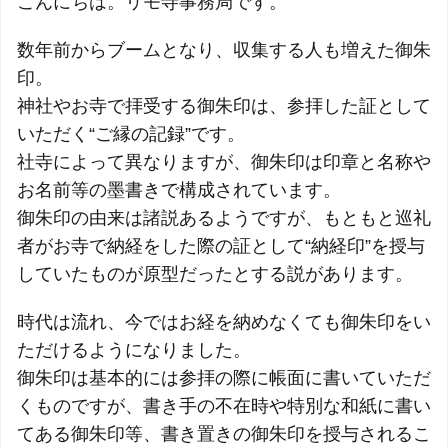
こんにちは。リモ寺事務局です。
数年前からブームとなり、収集する人も増えた御朱
印。
神社やお寺で拝受する御朱印は、参拝した証として
いただく“ご縁の記録”です。
社寺によって異なりますが、御朱印は印章と名称や
お名前等の墨書きで構成されています。
御朱印の由来は諸説あるようですが、もともと巡礼
者がお寺で納経をした際の証として“納経印”を授与
していたものが原型だったとする説があります。
時代は流れ、今ではお経を納めなくても御朱印をい
ただけるようになりました。
御朱印は基本的には参拝の際に帳面に書いていただ
くものですが、書き手の不在時や特別な和紙に書い
てある御朱印等、書き置きの御朱印を授与されるこ