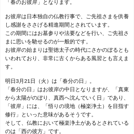
「春のお彼岸」となります。
お彼岸は日本独自の仏教行事で、ご先祖さまを供養
し感謝をささげる精進期間とされています。
この期間にはお墓参りや法要などを行い、ご先祖さ
まに思いを馳せるのが一般的です。
お彼岸の始まりは聖徳太子の時代にさかのぼるとも
いわれており、非常に古くからある風習とも言えま
す。
明日3月21日（火）は「春分の日」。
「春分の日」はお彼岸の中日となりますが、「真東
から太陽がのぼり、真西へ沈んでいく日」であり、
「彼岸」には、「悟りの境地（極楽浄土）を目指す
修行」といった意味があるそうです。
そして、仏教において極楽浄土があるとされている
のは「西の彼方」です。