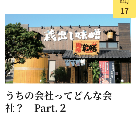
04月
17
うちの会社ってどんな会
社？ Part.２