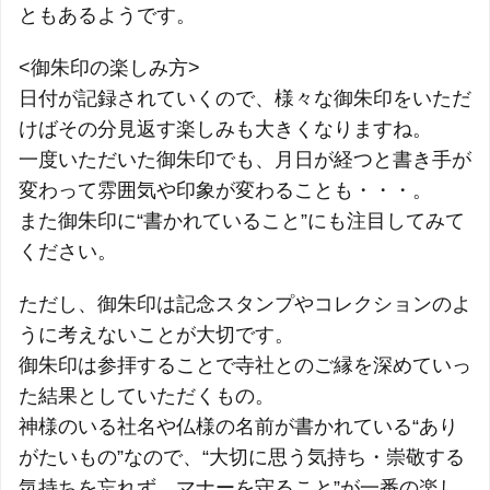
ともあるようです。
<御朱印の楽しみ方>
日付が記録されていくので、様々な御朱印をいただ
けばその分見返す楽しみも大きくなりますね。
一度いただいた御朱印でも、月日が経つと書き手が
変わって雰囲気や印象が変わることも・・・。
また御朱印に“書かれていること”にも注目してみて
ください。
ただし、御朱印は記念スタンプやコレクションのよ
うに考えないことが大切です。
御朱印は参拝することで寺社とのご縁を深めていっ
た結果としていただくもの。
神様のいる社名や仏様の名前が書かれている“あり
がたいもの”なので、“大切に思う気持ち・崇敬する
気持ちを忘れず、マナーを守ること”が一番の楽し