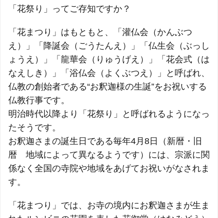
「花祭り」ってご存知ですか？
「花まつり」はもともと、「灌仏会（かんぶつ
え）」「降誕会（ごうたんえ）」「仏生会（ぶっし
ょうえ）」「龍華会（りゅうげえ）」「花会式（は
なえしき）」「浴仏会（よくぶつえ）」と呼ばれ、
仏教の創始者である“お釈迦様の生誕”をお祝いする
仏教行事です。
明治時代以降より「花祭り」と呼ばれるようになっ
たそうです。
お釈迦さまの誕生日である毎年4月8日（新暦・旧
暦 地域によって異なるようです）には、宗派に関
係なく全国の寺院や地域をあげてお祝いがなされま
す。
「花まつり」では、お寺の境内にお釈迦さまが生ま