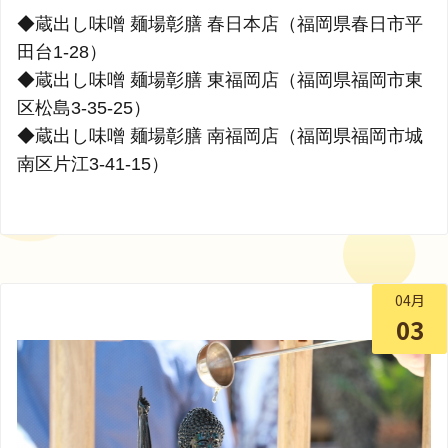
◆蔵出し味噌 麺場彰膳 春日本店（福岡県春日市平
田台1-28）
◆蔵出し味噌 麺場彰膳 東福岡店（福岡県福岡市東
区松島3-35-25）
◆蔵出し味噌 麺場彰膳 南福岡店（福岡県福岡市城
南区片江3-41-15）
04月
03