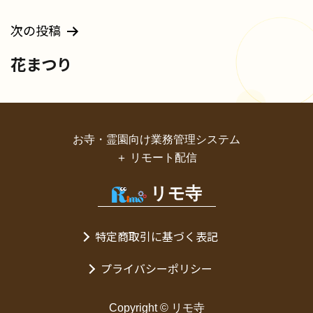
ビ
ゲ
次の投稿
ー
花まつり
シ
ョ
ン
お寺・霊園向け業務管理システム
＋ リモート配信
リモ寺
特定商取引に基づく表記
プライバシーポリシー
Copyright © リモ寺